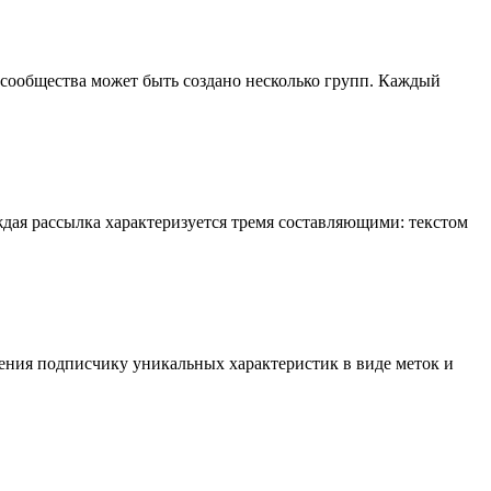
сообщества может быть создано несколько групп. Каждый
дая рассылка характеризуется тремя составляющими: текстом
ления подписчику уникальных характеристик в виде меток и