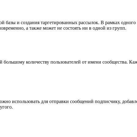
й базы и создания таргетированных рассылок. В рамках одного 
овременно, а также может не состоять ни в одной из групп.
й большому количеству пользователей от имени сообщества. Каж
 можно использовать для отправки сообщений подписчику, добав
угого.