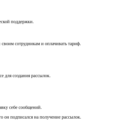
еской поддержки.
п своим сотрудникам и оплачивать тариф.
е для создания рассылок.
авку себе сообщений.
то он подписался на получение рассылок.