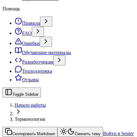
Помощь
Правила
FAQ
Ошибки
Обучающие материалы
Разработчикам
Техподдержка
Отзывы
Toggle Sidebar
Начало работы
Терминология
Войти в Senler
Скопировать Markdown
Сменить тему