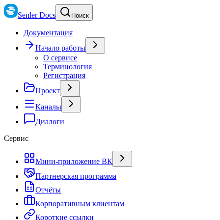
Senler Docs
Поиск
Документация
Начало работы
О сервисе
Терминология
Регистрация
Проект
Каналы
Диалоги
Сервис
Мини-приложение ВК
Партнерская программа
Отчёты
Корпоративным клиентам
Короткие ссылки