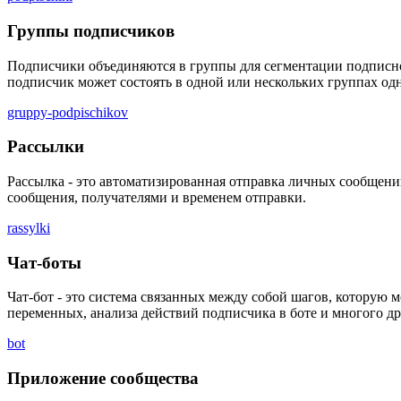
Группы подписчиков
Подписчики объединяются в группы для сегментации подписно
подписчик может состоять в одной или нескольких группах одн
gruppy-podpischikov
Рассылки
Рассылка - это автоматизированная отправка личных сообщени
сообщения, получателями и временем отправки.
rassylki
Чат-боты
Чат-бот - это система связанных между собой шагов, которую
переменных, анализа действий подписчика в боте и многого др
bot
Приложение сообщества