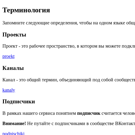
Терминология
Запомните следующие определения, чтобы на одном языке обща
Проекты
Проект - это рабочее пространство, в котором вы можете подк
proekt
Каналы
Канал - это общий термин, объединяющий под собой сообщества
kanaly
Подписчики
В рамках нашего сервиса понятием
подписчик
считается челов
Внимание!
Не путайте с подписчиками в сообществе ВКонтакте.
podpischiki