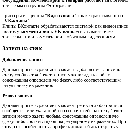
Обсуждения, Комментарии к товарам
работают аналогично
триггерам из группы Фотографии.
Триггеры из группы "
Видеозаписи"
также срабатывают на
"
VK-клипы"
.
Клипы ВКонтакте обрабатываются системой как видеозаписи,
поэтому
комментарии к VK-клипам
вызывают те же
триггеры, что и комментарии к обычным видеозаписям.
Записи на стене
Добавление записи
Данный триггер сработает в момент добавления записи на
стену сообщества. Текст записи можно задать любым,
содержащим определенную фразу, либо соответствующим
регулярному выражению.
Репост записи
Данный триггер сработает в момент репоста любой записи
сообщества или указанной по ссылке к себе на стену. Текст
записи можно задать любым, содержащим определенную
фразу, либо соответствующим регулярному выражению. При
этом, есть особенность - профиль должен быть открытым.