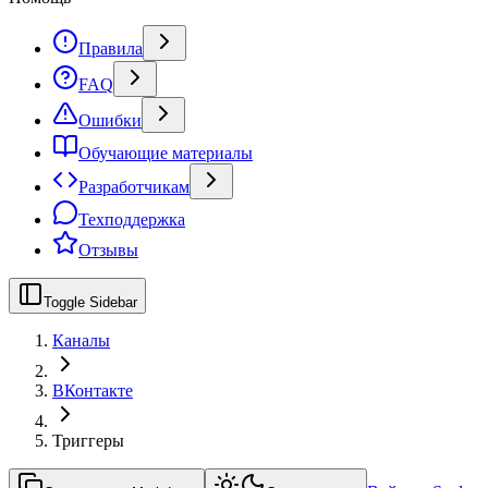
Правила
FAQ
Ошибки
Обучающие материалы
Разработчикам
Техподдержка
Отзывы
Toggle Sidebar
Каналы
ВКонтакте
Триггеры