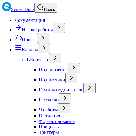
Senler Docs
Поиск
Документация
Начало работы
Проект
Каналы
ВКонтакте
Подключение
Подписчики
Группы подписчиков
Рассылки
Чат-боты
Вложения
Форматирование
Процессы
Триггеры