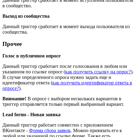
Данный триггер сработает в момент вступления пользователя
в сообщество.
Выход из сообщества
Данный триггер сработает в момент выхода пользователя из
сообщества.
Прочее
Голос в публичном опросе
Данный триггер сработает после голосования в любом или
указанном по ссылке опросе (
как получить ссылку на опрос?
).
В случае определенного опроса нужно задать еще и
идентификатор ответа (
как получить идентификатор ответа в
опросе?
).
Внимание!
В опросе с выбором нескольких вариантов в
триггер отправляется только первый выбранный вариант.
Lead forms - Новая заявка
Данный триггер работает совместно с приложением
ВКонтакте -
Форма сбора заявок
. Можно привязать его к
любой или указанной по ссылке форме. Также есть