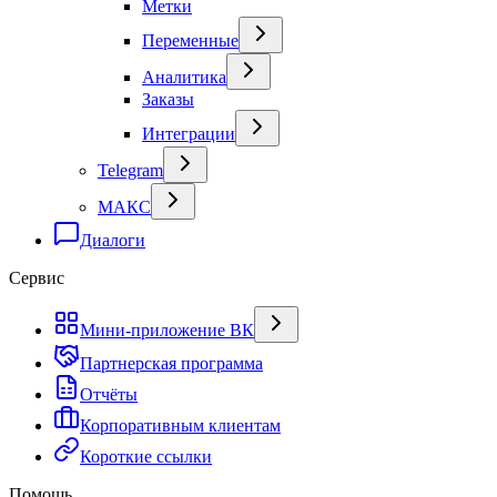
Метки
Переменные
Аналитика
Заказы
Интеграции
Telegram
МАКС
Диалоги
Сервис
Мини-приложение ВК
Партнерская программа
Отчёты
Корпоративным клиентам
Короткие ссылки
Помощь