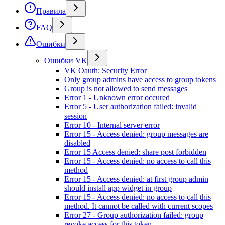
Правила
FAQ
Ошибки
Ошибки VK
VK Oauth: Security Error
Only group admins have access to group tokens
Group is not allowed to send messages
Error 1 - Unknown error occured
Error 5 - User authorization failed: invalid
session
Error 10 - Internal server error
Error 15 - Access denied: group messages are
disabled
Error 15 Access denied: share post forbidden
Error 15 - Access denied: no access to call this
method
Error 15 - Access denied: at first group admin
should install app widget in group
Error 15 - Access denied: no access to call this
method. It cannot be called with current scopes
Error 27 - Group authorization failed: group
revoke access for this token