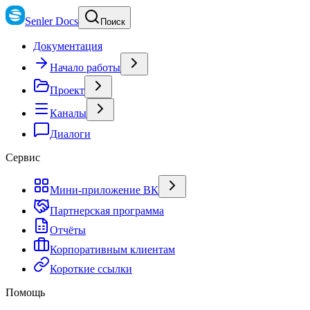
Senler Docs
Поиск
Документация
Начало работы
Проект
Каналы
Диалоги
Сервис
Мини-приложение ВК
Партнерская программа
Отчёты
Корпоративным клиентам
Короткие ссылки
Помощь