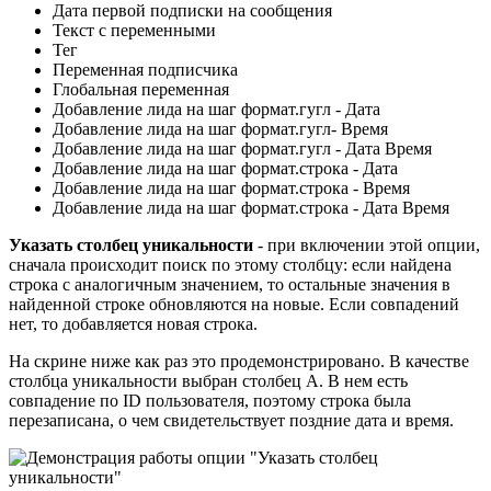
Дата первой подписки на сообщения
Текст с переменными
Тег
Переменная подписчика
Глобальная переменная
Добавление лида на шаг формат.гугл - Дата
Добавление лида на шаг формат.гугл- Время
Добавление лида на шаг формат.гугл - Дата Время
Добавление лида на шаг формат.строка - Дата
Добавление лида на шаг формат.строка - Время
Добавление лида на шаг формат.строка - Дата Время
Указать столбец уникальности
- при включении этой опции,
сначала происходит поиск по этому столбцу: если найдена
строка с аналогичным значением, то остальные значения в
найденной строке обновляются на новые. Если совпадений
нет, то добавляется новая строка.
На скрине ниже как раз это продемонстрировано. В качестве
столбца уникальности выбран столбец А. В нем есть
совпадение по ID пользователя, поэтому строка была
перезаписана, о чем свидетельствует поздние дата и время.