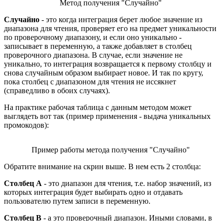
Метод получения "Случайно"
Случайно
- это когда интеграция берет любое значение из
диапазона для чтения, проверяет его на предмет уникальности
по проверочному диапазону, и если оно уникально -
записывает в переменную, а также добавляет в столбец
проверочного диапазона. В случае, если значение не
уникально, то интеграция возвращается к первому столбцу и
снова случайным образом выбирает новое. И так по кругу,
пока столбец с диапазоном для чтения не иссякнет
(справедливо в обоих случаях).
На практике рабочая таблица с данным методом может
выглядеть вот так (пример применения - выдача уникальных
промокодов):
Пример работы метода получения "Случайно"
Обратите внимание на скрин выше. В нем есть 2 столбца:
Столбец А
- это диапазон для чтения, т.е. набор значений, из
которых интеграция будет выбирать одно и отдавать
пользователю путем записи в переменную.
Столбец B
- а это проверочный диапазон. Иными словами, в