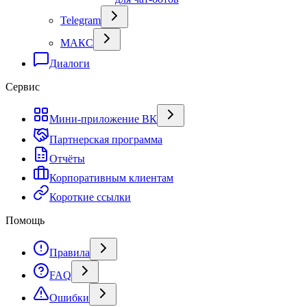
Telegram
МАКС
Диалоги
Сервис
Мини-приложение ВК
Партнерская программа
Отчёты
Корпоративным клиентам
Короткие ссылки
Помощь
Правила
FAQ
Ошибки