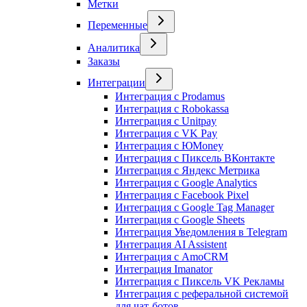
Метки
Переменные
Аналитика
Заказы
Интеграции
Интеграция с Prodamus
Интеграция с Robokassa
Интеграция с Unitpay
Интеграция с VK Pay
Интеграция с ЮMoney
Интеграция с Пиксель ВКонтакте
Интеграция с Яндекс Метрика
Интеграция с Google Analytics
Интеграция с Facebook Pixel
Интеграция с Google Tag Manager
Интеграция с Google Sheets
Интеграция Уведомления в Telegram
Интеграция AI Assistent
Интеграция с AmoCRM
Интеграция Imanator
Интеграция с Пиксель VK Рекламы
Интеграция с реферальной системой
для чат-ботов