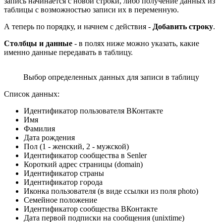
запись начинается с новой строки, либо получение данных из
таблицы с возможностью записи их в переменную.
А теперь по порядку, и начнем с действия -
Добавить строку
.
Столбцы и данные
- в полях ниже можно указать, какие
именно данные передавать в таблицу.
Выбор определенных данных для записи в таблицу
Список данных:
Идентификатор пользователя ВКонтакте
Имя
Фамилия
Дата рождения
Пол (1 - женский, 2 - мужской)
Идентификатор сообщества в Senler
Короткий адрес страницы (domain)
Идентификатор страны
Идентификатор города
Иконка пользователя (в виде ссылки из поля photo)
Семейное положение
Идентификатор сообщества ВКонтакте
Дата первой подписки на сообщения (unixtime)