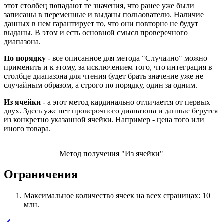
этот столбец попадают те значения, что ранее уже были
записаны в переменные и выданы пользователю. Наличие
данных в нем гарантирует то, что они повторно не будут
выданы. В этом и есть основной смысл проверочного
диапазона.
По порядку
- все описанное для метода "Случайно" можно
применить и к этому, за исключением того, что интеграция в
столбце диапазона для чтения будет брать значение уже не
случайным образом, а строго по порядку, один за одним.
Из ячейки
- а этот метод кардинально отличается от первых
двух. Здесь уже нет проверочного диапазона и данные берутся
из конкретно указанной ячейки. Например - цена того или
иного товара.
Метод получения "Из ячейки"
Ограничения
Максимальное количество ячеек на всех страницах: 10
млн.