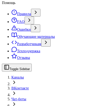
Помощь
Правила
FAQ
Ошибки
Обучающие материалы
Разработчикам
Техподдержка
Отзывы
Toggle Sidebar
Каналы
ВКонтакте
Чат-боты