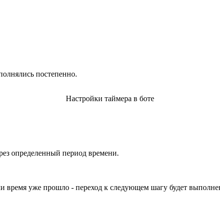
полнялись постепенно.
Настройки таймера в боте
рез определенный период времени.
сли время уже прошло - переход к следующем шагу будет выполнен