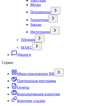
Триггеры
Метки
Переменные
Аналитика
Заказы
Интеграции
Telegram
МАКС
Диалоги
Сервис
Мини-приложение ВК
Партнерская программа
Отчёты
Корпоративным клиентам
Короткие ссылки