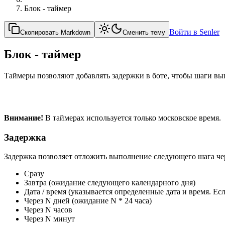
Блок - таймер
Войти в Senler
Скопировать Markdown
Сменить тему
Блок - таймер
Таймеры позволяют добавлять задержки в боте, чтобы шаги вы
Внимание!
В таймерах используется только московское время.
Задержка
Задержка позволяет отложить выполнение следующего шага че
Сразу
Завтра (ожидание следующего календарного дня)
Дата / время (указывается определенные дата и время. Е
Через N дней (ожидание N * 24 часа)
Через N часов
Через N минут