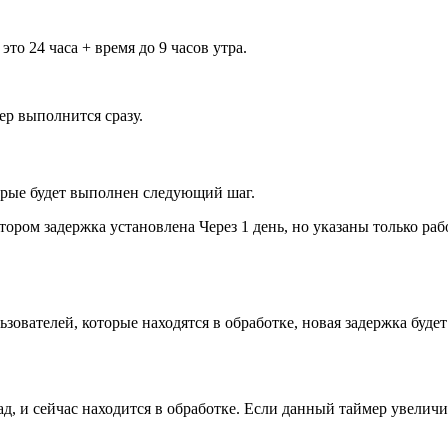
это 24 часа + время до 9 часов утра.
ер выполнится сразу.
орые будет выполнен следующий шаг.
тором задержка установлена Через 1 день, но указаны только ра
зователей, которые находятся в обработке, новая задержка будет
ад, и сейчас находится в обработке. Если данный таймер увеличит