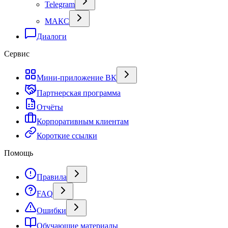
Telegram
МАКС
Диалоги
Сервис
Мини-приложение ВК
Партнерская программа
Отчёты
Корпоративным клиентам
Короткие ссылки
Помощь
Правила
FAQ
Ошибки
Обучающие материалы