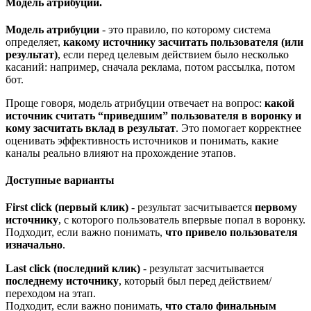
Модель атрибуции.
Модель атрибуции
- это правило, по которому система
определяет,
какому источнику засчитать пользователя (или
результат)
, если перед целевым действием было несколько
касаний: например, сначала реклама, потом рассылка, потом
бот.
Проще говоря, модель атрибуции отвечает на вопрос:
какой
источник считать “приведшим” пользователя в воронку и
кому засчитать вклад в результат
. Это помогает корректнее
оценивать эффективность источников и понимать, какие
каналы реально влияют на прохождение этапов.
Доступные варианты
First click (первый клик)
- результат засчитывается
первому
источнику
, с которого пользователь впервые попал в воронку.
Подходит, если важно понимать,
что привело пользователя
изначально
.
Last click (последний клик)
- результат засчитывается
последнему источнику
, который был перед действием/
переходом на этап.
Подходит, если важно понимать,
что стало финальным