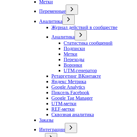
Метки
Переменные
Аналитика
Журнал действий в сообществе
Аналитика
Статистика сообщений
Подписки
Метки
Переходы
Воронки
UTM-генератор
Ретаргетинг ВКонтакте
Яндекс Метрика
Google Analytics
Пиксель Facebook
Google Tag Manager
UTM-метки
REF-метки
Сквозная аналитика
Заказы
Интеграции