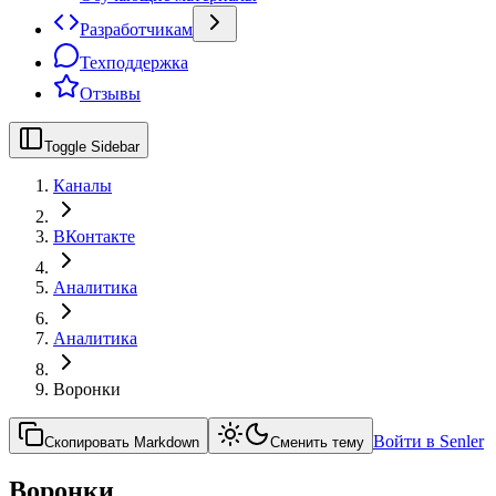
Разработчикам
Техподдержка
Отзывы
Toggle Sidebar
Каналы
ВКонтакте
Аналитика
Аналитика
Воронки
Войти в Senler
Скопировать Markdown
Сменить тему
Воронки