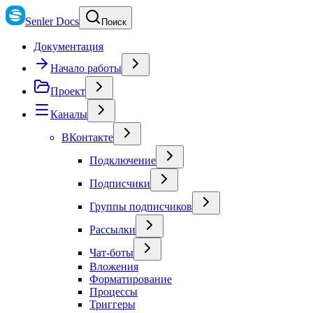
Senler Docs
Поиск
Документация
Начало работы
Проект
Каналы
ВКонтакте
Подключение
Подписчики
Группы подписчиков
Рассылки
Чат-боты
Вложения
Форматирование
Процессы
Триггеры