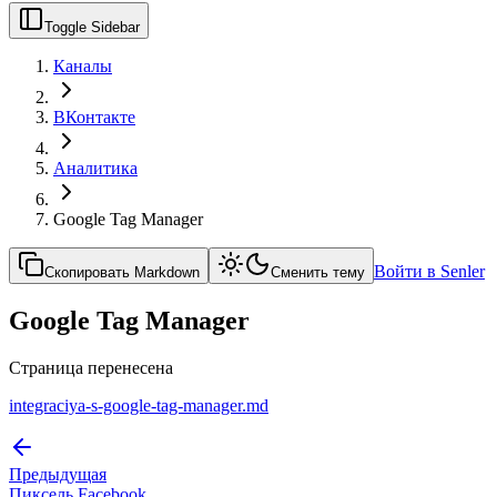
Toggle Sidebar
Каналы
ВКонтакте
Аналитика
Google Tag Manager
Войти в Senler
Скопировать Markdown
Сменить тему
Google Tag Manager
Страница перенесена
integraciya-s-google-tag-manager.md
Предыдущая
Пиксель Facebook