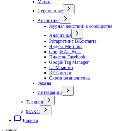
Метки
Переменные
Аналитика
Журнал действий в сообществе
Аналитика
Ретаргетинг ВКонтакте
Яндекс Метрика
Google Analytics
Пиксель Facebook
Google Tag Manager
UTM-метки
REF-метки
Сквозная аналитика
Заказы
Интеграции
Telegram
МАКС
Диалоги
Сервис