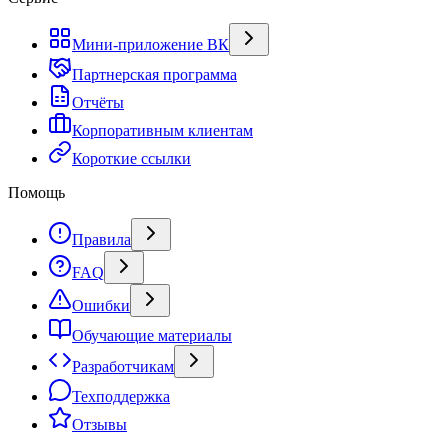
Мини-приложение ВК
Партнерская программа
Отчёты
Корпоративным клиентам
Короткие ссылки
Помощь
Правила
FAQ
Ошибки
Обучающие материалы
Разработчикам
Техподдержка
Отзывы