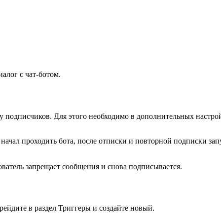
алог с чат-ботом.
пу подписчиков. Для этого необходимо в дополнительных настро
начал проходить бота, после отписки и повторной подписки запу
ователь запрещает сообщения и снова подписывается.
рейдите в раздел Триггеры и создайте новый.