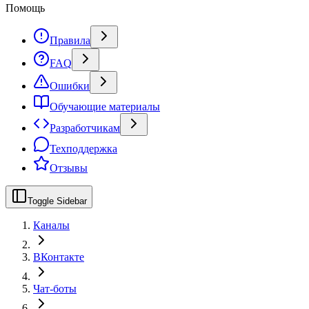
Помощь
Правила
FAQ
Ошибки
Обучающие материалы
Разработчикам
Техподдержка
Отзывы
Toggle Sidebar
Каналы
ВКонтакте
Чат-боты