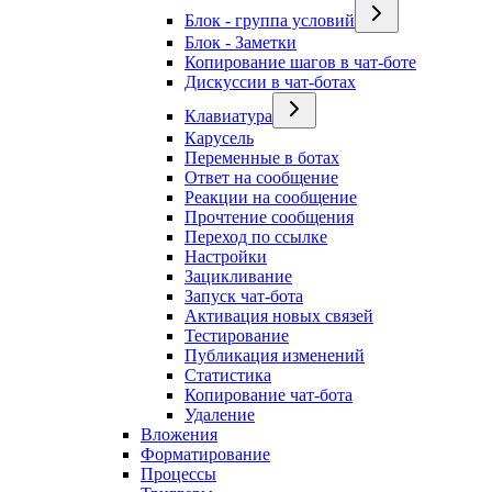
Блок - группа условий
Блок - Заметки
Копирование шагов в чат-боте
Дискуссии в чат-ботах
Клавиатура
Карусель
Переменные в ботах
Ответ на сообщение
Реакции на сообщение
Прочтение сообщения
Переход по ссылке
Настройки
Зацикливание
Запуск чат-бота
Активация новых связей
Тестирование
Публикация изменений
Статистика
Копирование чат-бота
Удаление
Вложения
Форматирование
Процессы