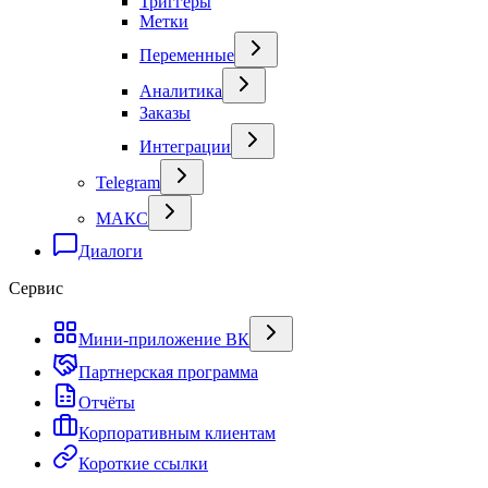
Триггеры
Метки
Переменные
Аналитика
Заказы
Интеграции
Telegram
МАКС
Диалоги
Сервис
Мини-приложение ВК
Партнерская программа
Отчёты
Корпоративным клиентам
Короткие ссылки