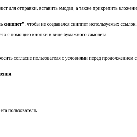
ст для отправки, вставить эмодзи, а также прикрепить вложени
ть сниппет"
, чтобы не создавался сниппет используемых ссылок.
его с помощью кнопки в виде бумажного самолета.
просить согласие пользователя с условиями перед продолжением 
шения
.
ета пользователя.