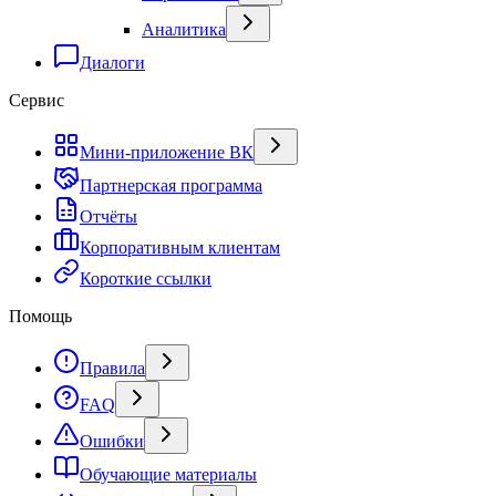
Аналитика
Диалоги
Сервис
Мини-приложение ВК
Партнерская программа
Отчёты
Корпоративным клиентам
Короткие ссылки
Помощь
Правила
FAQ
Ошибки
Обучающие материалы