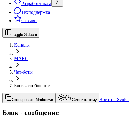
Разработчикам
Техподдержка
Отзывы
Toggle Sidebar
Каналы
МАКС
Чат-боты
Блок - сообщение
Войти в Senler
Скопировать Markdown
Сменить тему
Блок - сообщение