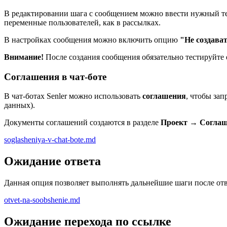
В редактировании шага с сообщением можно ввести нужный тек
переменные пользователей, как в рассылках.
В настройках сообщения можно включить опцию
"Не создава
Внимание!
После создания сообщения обязательно тестируйте 
Соглашения в чат-боте
В чат-ботах Senler можно использовать
соглашения
, чтобы за
данных).
Документы соглашений создаются в разделе
Проект → Согла
soglasheniya-v-chat-bote.md
Ожидание ответа
Данная опция позволяет выполнять дальнейшие шаги после отв
otvet-na-soobshenie.md
Ожидание перехода по ссылке