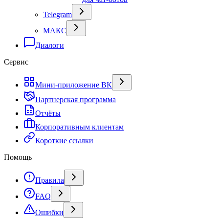
Telegram
МАКС
Диалоги
Сервис
Мини-приложение ВК
Партнерская программа
Отчёты
Корпоративным клиентам
Короткие ссылки
Помощь
Правила
FAQ
Ошибки