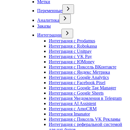
Метки
Переменные
Аналитика
Заказы
Интеграции
Интеграция с Prodamus
Интеграция с Robokassa
Интеграция с Unitpay
Интеграция с VK Pay
Интеграция с ЮMoney
Интеграция с Пиксель ВКонтакте
Интеграция с Яндекс Метрика
Интеграция с Google Analytics
Интеграция с Facebook Pixel
Интеграция с Google Tag Manager
Интеграция с Google Sheets
Интеграция Уведомления в Telegram
Интеграция AI Assistent
Интеграция с AmoCRM
Интеграция Imanator
Интеграция с Пиксель VK Рекламы
Интеграция с реферальной системой
для чат-ботов