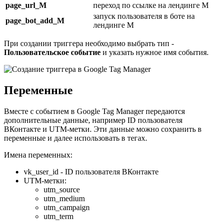
page_url_M
переход по ссылке на лендинге M
запуск пользователя в боте на
page_bot_add_M
лендинге M
При создании триггера необходимо выбрать тип -
Пользовательское событие
и указать нужное имя события.
Переменные
Вместе с событием в Google Tag Manager передаются
дополнительные данные, например ID пользователя
ВКонтакте и UTM-метки. Эти данные можно сохранить в
переменные и далее использовать в тегах.
Имена переменных:
vk_user_id - ID пользователя ВКонтакте
UTM-метки:
utm_source
utm_medium
utm_campaign
utm_term