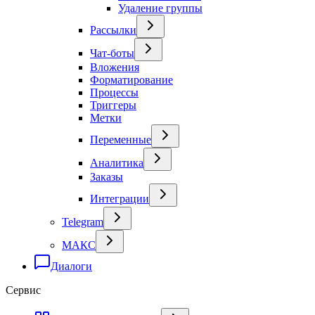
Удаление группы
Рассылки
Чат-боты
Вложения
Форматирование
Процессы
Триггеры
Метки
Переменные
Аналитика
Заказы
Интеграции
Telegram
МАКС
Диалоги
Сервис