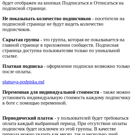
будет отображен на кнопках Подписаться и Отписаться на
подписной странице.
Не показывать количество подписчиков
- посетители на
подписной странице не будут видеть количество
подписчиков.
Скрытая группа
- это группа, которая не показывается на
главной странице в приложении сообществ. Подписная
страница доступна пользователям только по уникальной
ссылке.
Платная подписка
- оформление подписки возможно только
после оплаты.
platnaya-podpiska.md
Переменная для индивидуальной стоимости
- также можно
установить индивидуальную стоимость каждому подписчику
в боте с помощью переменной.
Периодический платеж
- у пользователей будет требоваться
оплата каждый выбранный период. При отсутствии оплаты
подписчик будет исключен из этой группы. В качестве
периода можно указать как месяц, так и несколько дней.