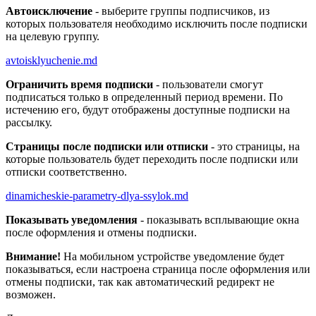
Автоисключение
- выберите группы подписчиков, из
которых пользователя необходимо исключить после подписки
на целевую группу.
avtoisklyuchenie.md
Ограничить время подписки
- пользователи смогут
подписаться только в определенный период времени. По
истечению его, будут отображены доступные подписки на
рассылку.
Страницы после подписки или отписки
- это страницы, на
которые пользователь будет переходить после подписки или
отписки соответственно.
dinamicheskie-parametry-dlya-ssylok.md
Показывать уведомления
- показывать всплывающие окна
после оформления и отмены подписки.
Внимание!
На мобильном устройстве уведомление будет
показываться, если настроена страница после оформления или
отмены подписки, так как автоматический редирект не
возможен.