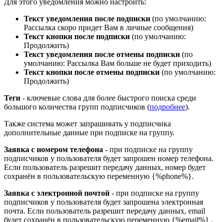
Для этого уведомления можно настроить:
Текст уведомления после подписки
(по умолчанию:
Рассылка скоро придет Вам в личные сообщения)
Текст кнопки после подписки
(по умолчанию:
Продолжить)
Текст уведомления после отмены подписки
(по
умолчанию: Рассылка Вам больше не будет приходить)
Текст кнопки после отмены подписки
(по умолчанию:
Продолжить)
Теги
- ключевые слова для более быстрого поиска среди
большого количества групп подписчиков (
подробнее
).
Также система может запрашивать у подписчика
дополнительные данные при подписке на группу.
Заявка с номером телефона
- при подписке на группу
подписчиков у пользователя будет запрошен номер телефона.
Если пользователь разрешит передачу данных, номер будет
сохранён в пользовательскую переменную {%phone%}.
Заявка с электронной почтой
- при подписке на группу
подписчиков у пользователя будет запрошена электронная
почта. Если пользователь разрешит передачу данных, email
будет сохранён в пользовательскую переменную {%email%} .