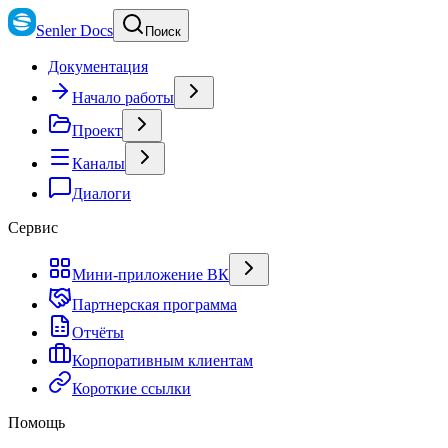
Senler Docs
Поиск
Документация
Начало работы
Проект
Каналы
Диалоги
Сервис
Мини-приложение ВК
Партнерская программа
Отчёты
Корпоративным клиентам
Короткие ссылки
Помощь