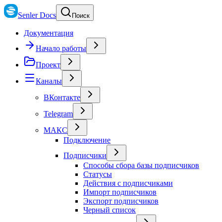
Senler Docs
Поиск
Документация
Начало работы
Проект
Каналы
ВКонтакте
Telegram
МАКС
Подключение
Подписчики
Способы сбора базы подписчиков
Статусы
Действия с подписчиками
Импорт подписчиков
Экспорт подписчиков
Черный список