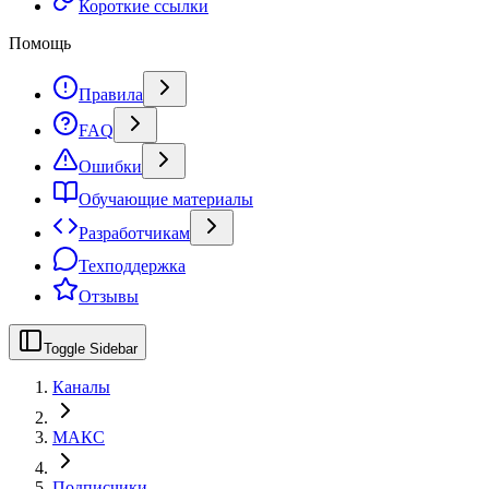
Короткие ссылки
Помощь
Правила
FAQ
Ошибки
Обучающие материалы
Разработчикам
Техподдержка
Отзывы
Toggle Sidebar
Каналы
МАКС
Подписчики