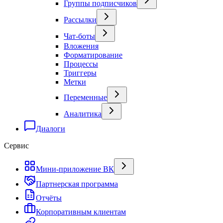
Группы подписчиков
Рассылки
Чат-боты
Вложения
Форматирование
Процессы
Триггеры
Метки
Переменные
Аналитика
Диалоги
Сервис
Мини-приложение ВК
Партнерская программа
Отчёты
Корпоративным клиентам