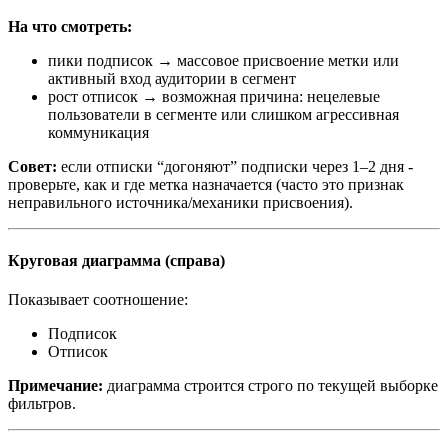
На что смотреть:
пики подписок → массовое присвоение метки или
активный вход аудитории в сегмент
рост отписок → возможная причина: нецелевые
пользователи в сегменте или слишком агрессивная
коммуникация
Совет:
если отписки “догоняют” подписки через 1–2 дня -
проверьте, как и где метка назначается (часто это признак
неправильного источника/механики присвоения).
Круговая диаграмма (справа)
Показывает соотношение:
Подписок
Отписок
Примечание:
диаграмма строится строго по текущей выборке
фильтров.