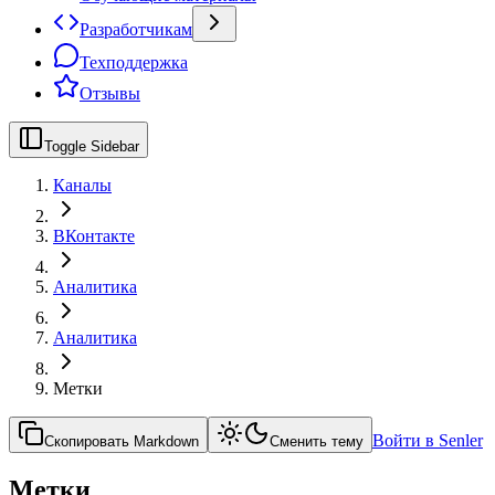
Разработчикам
Техподдержка
Отзывы
Toggle Sidebar
Каналы
ВКонтакте
Аналитика
Аналитика
Метки
Войти в Senler
Скопировать Markdown
Сменить тему
Метки