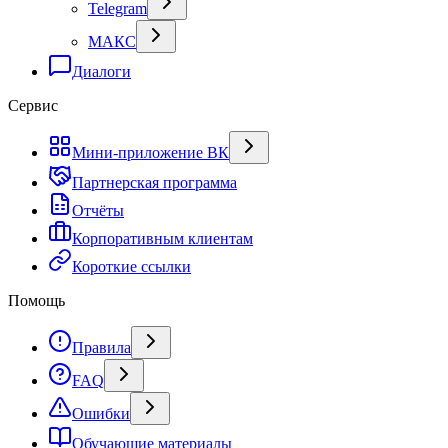
Telegram
МАКС
Диалоги
Сервис
Мини-приложение ВК
Партнерская программа
Отчёты
Корпоративным клиентам
Короткие ссылки
Помощь
Правила
FAQ
Ошибки
Обучающие материалы