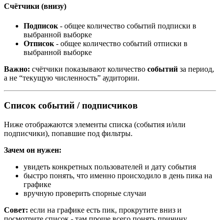
Счётчики (внизу)
Подписок
- общее количество событий подписки в
выбранной выборке
Отписок
- общее количество событий отписки в
выбранной выборке
Важно:
счётчики показывают количество
событий
за период,
а не “текущую численность” аудитории.
Список событий / подписчиков
Ниже отображаются элементы списка (события и/или
подписчики), попавшие под фильтры.
Зачем он нужен:
увидеть конкретных пользователей и дату события
быстро понять, что именно происходило в день пика на
графике
вручную проверить спорные случаи
Совет:
если на графике есть пик, прокрутите вниз и
посмотрите список - там проще всего понять причину.