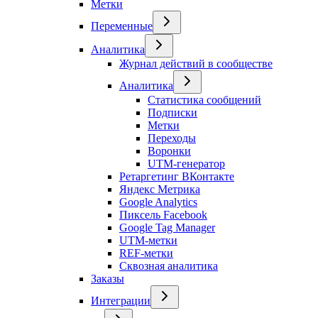
Метки
Переменные
Аналитика
Журнал действий в сообществе
Аналитика
Статистика сообщений
Подписки
Метки
Переходы
Воронки
UTM-генератор
Ретаргетинг ВКонтакте
Яндекс Метрика
Google Analytics
Пиксель Facebook
Google Tag Manager
UTM-метки
REF-метки
Сквозная аналитика
Заказы
Интеграции