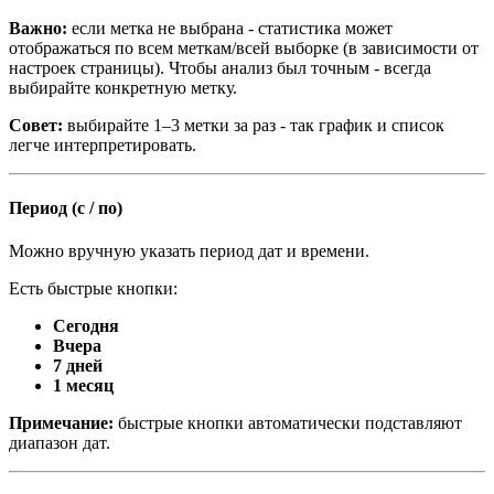
Важно:
если метка не выбрана - статистика может
отображаться по всем меткам/всей выборке (в зависимости от
настроек страницы). Чтобы анализ был точным - всегда
выбирайте конкретную метку.
Совет:
выбирайте 1–3 метки за раз - так график и список
легче интерпретировать.
Период (с / по)
Можно вручную указать период дат и времени.
Есть быстрые кнопки:
Сегодня
Вчера
7 дней
1 месяц
Примечание:
быстрые кнопки автоматически подставляют
диапазон дат.