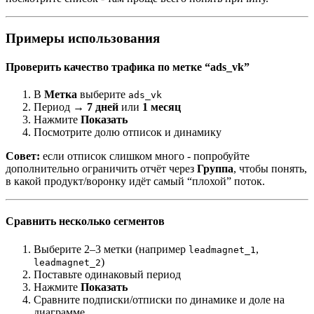
Примеры использования
Проверить качество трафика по метке “ads_vk”
В
Метка
выберите
ads_vk
Период →
7 дней
или
1 месяц
Нажмите
Показать
Посмотрите долю отписок и динамику
Совет:
если отписок слишком много - попробуйте
дополнительно ограничить отчёт через
Группа
, чтобы понять,
в какой продукт/воронку идёт самый “плохой” поток.
Сравнить несколько сегментов
Выберите 2–3 метки (например
,
leadmagnet_1
)
leadmagnet_2
Поставьте одинаковый период
Нажмите
Показать
Сравните подписки/отписки по динамике и доле на
диаграмме