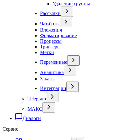
Удаление группы
Рассылки
Чат-боты
Вложения
Форматирование
Процессы
Триггеры
Метки
Переменные
Аналитика
Заказы
Интеграции
Telegram
МАКС
Диалоги
Сервис