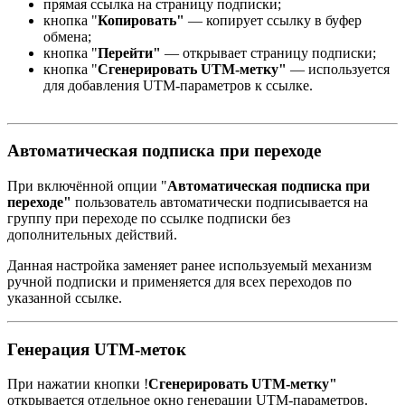
прямая ссылка на страницу подписки;
кнопка "
Копировать"
— копирует ссылку в буфер
обмена;
кнопка "
Перейти"
— открывает страницу подписки;
кнопка "
Сгенерировать UTM-метку"
— используется
для добавления UTM-параметров к ссылке.
Автоматическая подписка при переходе
При включённой опции "
Автоматическая подписка при
переходе"
пользователь автоматически подписывается на
группу при переходе по ссылке подписки без
дополнительных действий.
Данная настройка заменяет ранее используемый механизм
ручной подписки и применяется для всех переходов по
указанной ссылке.
Генерация UTM-меток
При нажатии кнопки !
Сгенерировать UTM-метку"
открывается отдельное окно генерации UTM-параметров.