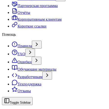
Партнерская программа
Отчёты
Корпоративным клиентам
Короткие ссылки
Помощь
Правила
FAQ
Ошибки
Обучающие материалы
Разработчикам
Техподдержка
Отзывы
Toggle Sidebar