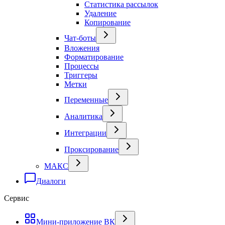
Статистика рассылок
Удаление
Копирование
Чат-боты
Вложения
Форматирование
Процессы
Триггеры
Метки
Переменные
Аналитика
Интеграции
Проксирование
МАКС
Диалоги
Сервис
Мини-приложение ВК