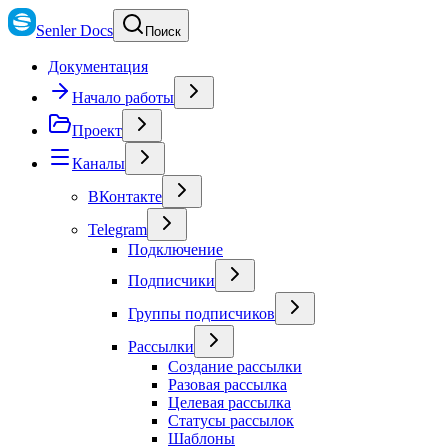
Senler Docs
Поиск
Документация
Начало работы
Проект
Каналы
ВКонтакте
Telegram
Подключение
Подписчики
Группы подписчиков
Рассылки
Создание рассылки
Разовая рассылка
Целевая рассылка
Статусы рассылок
Шаблоны