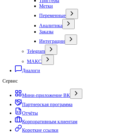
Триггеры
Метки
Переменные
Аналитика
Заказы
Интеграции
Telegram
МАКС
Диалоги
Сервис
Мини-приложение ВК
Партнерская программа
Отчёты
Корпоративным клиентам
Короткие ссылки