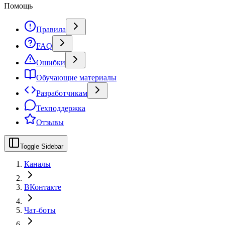
Помощь
Правила
FAQ
Ошибки
Обучающие материалы
Разработчикам
Техподдержка
Отзывы
Toggle Sidebar
Каналы
ВКонтакте
Чат-боты