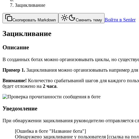
Зацикливание
Войти в Senler
Скопировать Markdown
Сменить тему
Зацикливание
Описание
В созданных ботах можно организовывать циклы, но существуе
Пример 1.
Зацикливания можно организовывать например для 
Внимание!
Количество срабатываний шагов для каждого поль
будет отложено на
2 часа
.
Уведомление
При обнаружении зацикливания руководителю отправляется с
[Ошибка в боте "Название бота"]
Обнаружено зацикливание у пользователя [ссылка на пол