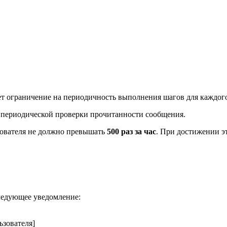
т ограничение на периодичность выполнения шагов для каждого
периодической проверки прочитанности сообщения.
зователя не должно превышать
500 раз за час
. При достижении э
ледующее уведомление:
ьзователя]