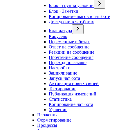
Блок - группа условий
Блок - Заметки
Копирование шагов в чат-боте
Дискуссии в чат-ботах
Клавиатура
Карусель
Переменные в ботах
Ответ на сообщение
Реакции на сообщение
Прочтение сообщения
Переход по ссылке
Настройки
Зацикливание
Запуск чат-бота
Активация новых связей
Тестирование
Публикация изменений
Статистика
Копирование чат-бота
Удаление
Вложения
Форматирование
Процессы