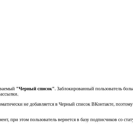
зываемый
"Черный список"
. Заблокированный пользователь бол
рассылки.
томатически не добавляется в Черный список ВКонтакте, поэтому
нт, при этом пользователь вернется в базу подписчиков со ста