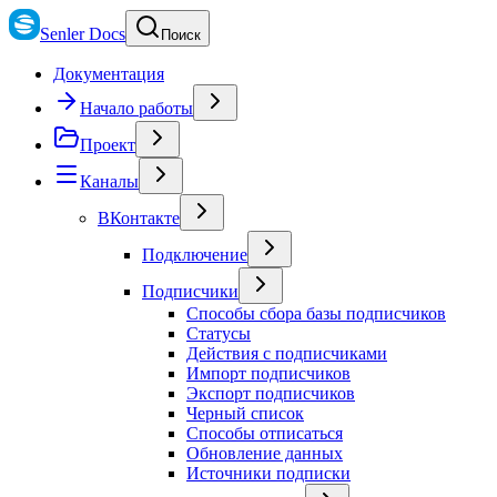
Senler Docs
Поиск
Документация
Начало работы
Проект
Каналы
ВКонтакте
Подключение
Подписчики
Способы сбора базы подписчиков
Статусы
Действия с подписчиками
Импорт подписчиков
Экспорт подписчиков
Черный список
Способы отписаться
Обновление данных
Источники подписки