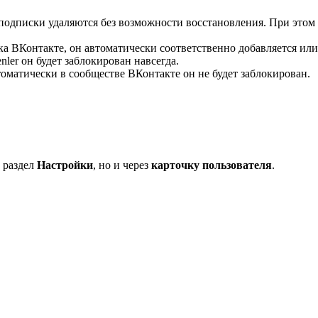
о подписки удаляются без возможности восстановления. При эт
а ВКонтакте, он автоматически соответственно добавляется или у
ler он будет заблокирован навсегда.
втоматически в сообществе ВКонтакте он не будет заблокирован.
 раздел
Настройки
, но и через
карточку пользователя
.