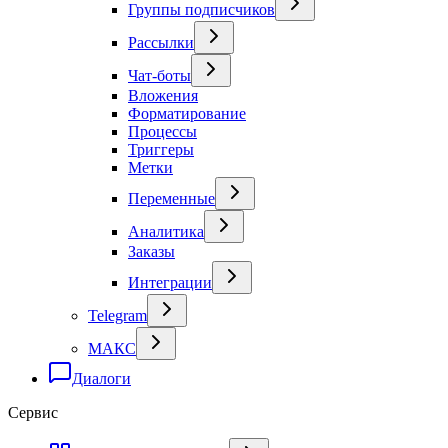
Группы подписчиков
Рассылки
Чат-боты
Вложения
Форматирование
Процессы
Триггеры
Метки
Переменные
Аналитика
Заказы
Интеграции
Telegram
МАКС
Диалоги
Сервис