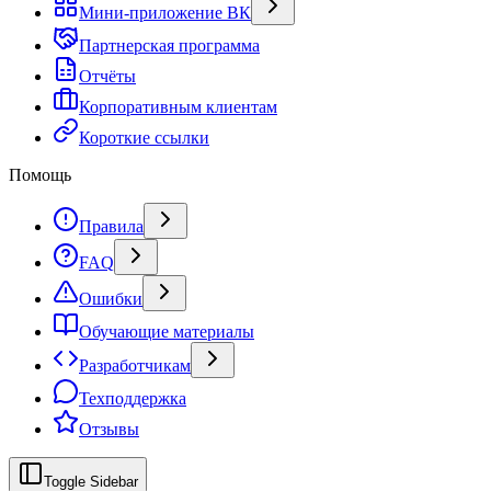
Мини-приложение ВК
Партнерская программа
Отчёты
Корпоративным клиентам
Короткие ссылки
Помощь
Правила
FAQ
Ошибки
Обучающие материалы
Разработчикам
Техподдержка
Отзывы
Toggle Sidebar