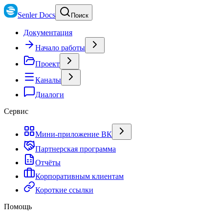
Senler Docs
Поиск
Документация
Начало работы
Проект
Каналы
Диалоги
Сервис
Мини-приложение ВК
Партнерская программа
Отчёты
Корпоративным клиентам
Короткие ссылки
Помощь