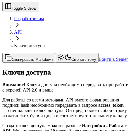
Toggle Sidebar
Разработчикам
API
Ключи доступа
Войти в Senler
Скопировать Markdown
Сменить тему
Ключи доступа
Внимание!
Ключи доступа необходимо передавать при работе
с версией API 2.0 и выше.
Для работы со всеми методами API вместо формирования
подписи hash необходимо передавать в запросе
access_token
— специальный ключ доступа. Он представляет собой строку
из латинских букв и цифр и соответствует отдельному каналу.
Создать ключ доступа можно в разделе
Настройки - Работа с
API
. Можно создать до
20
ключей для интеграции с другими