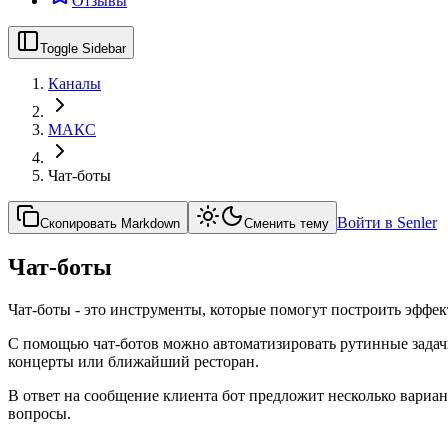
Отзывы
Toggle Sidebar
Каналы
МАКС
Чат-боты
Войти в Senler
Скопировать Markdown
Сменить тему
Чат-боты
Чат-боты - это инструменты, которые помогут построить эф
С помощью чат-ботов можно автоматизировать рутинные задачи
концерты или ближайший ресторан.
В ответ на сообщение клиента бот предложит несколько вариа
вопросы.