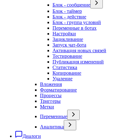
Блок - сообщение
Блок - таймер
Блок - действие
Блок - группа условий
Переменные в ботах
Настройки
Зацикливание
Запуск чат-бота
Активация новых связей
Тестирование
Публикация изменений
Статистика
Копирование
Удаление
Вложения
Форматирование
Процессы
Триггеры
Метки
Переменные
Аналитика
Диалоги