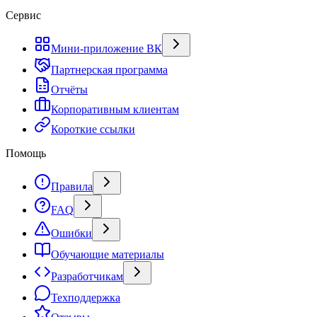
Сервис
Мини-приложение ВК
Партнерская программа
Отчёты
Корпоративным клиентам
Короткие ссылки
Помощь
Правила
FAQ
Ошибки
Обучающие материалы
Разработчикам
Техподдержка