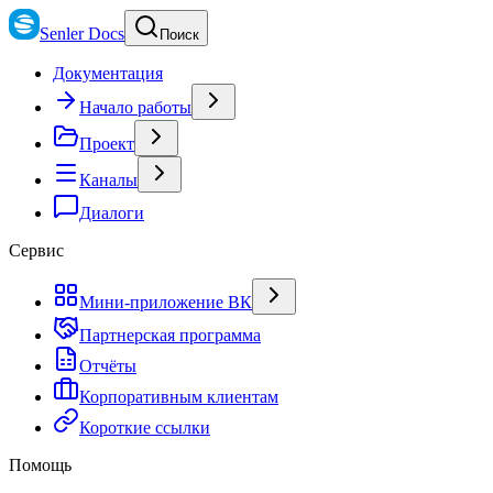
Senler Docs
Поиск
Документация
Начало работы
Проект
Каналы
Диалоги
Сервис
Мини-приложение ВК
Партнерская программа
Отчёты
Корпоративным клиентам
Короткие ссылки
Помощь