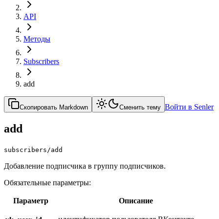
API
Методы
Subscribers
add
Войти в Senler
Скопировать Markdown
Сменить тему
add
subscribers/add
Добавление подписчика в группу подписчиков.
Обязательные параметры:
Параметр
Описание