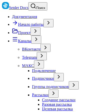
Senler Docs
Поиск
Документация
Начало работы
Проект
Каналы
ВКонтакте
Telegram
МАКС
Подключение
Подписчики
Группы подписчиков
Рассылки
Создание рассылки
Разовая рассылка
Целевая рассылка