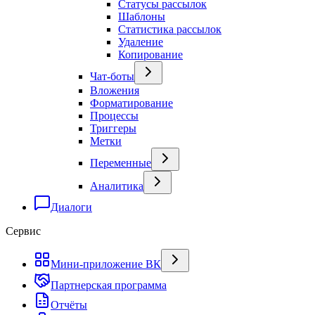
Статусы рассылок
Шаблоны
Статистика рассылок
Удаление
Копирование
Чат-боты
Вложения
Форматирование
Процессы
Триггеры
Метки
Переменные
Аналитика
Диалоги
Сервис
Мини-приложение ВК
Партнерская программа
Отчёты