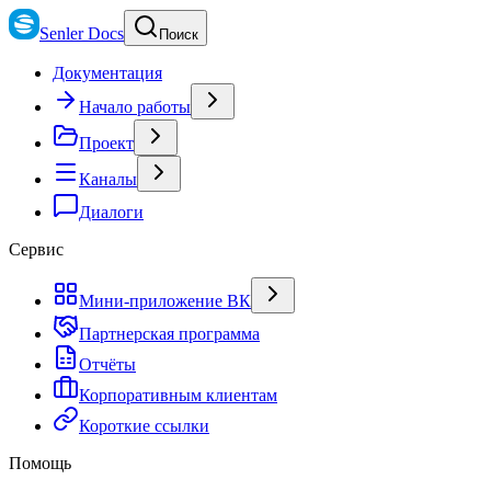
Senler Docs
Поиск
Документация
Начало работы
Проект
Каналы
Диалоги
Сервис
Мини-приложение ВК
Партнерская программа
Отчёты
Корпоративным клиентам
Короткие ссылки
Помощь