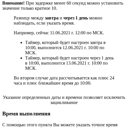
Внимание!
При задержке менее 60 секунд можно установить
значение только кратное 10.
Разницу между
завтра
и
через 1 день
можно
наблюдать, если указать время.
Например, сейчас 11.06.2021 г. 12:00 по МСК.
Таймер, который будет настроен завтра в
10:00, выполнится 12.06.2021 г. 10:00 по
МСК.
Таймер, который будет настроен через 1 день
в 10:00, выполнится 13.06.2021 г. 10:00 по
МСК.
Во втором случае дата рассчитывается как плюс 24
часа и плюс ближайшее время до 10:00.
Указание определенных даты и времени позволяет исключить
зацикливание
Время выполнения
С помощью этого пункта Вы можете указать точное время