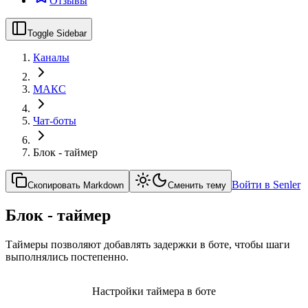
Отзывы
Toggle Sidebar
Каналы
МАКС
Чат-боты
Блок - таймер
Войти в Senler
Скопировать Markdown
Сменить тему
Блок - таймер
Таймеры позволяют добавлять задержки в боте, чтобы шаги
выполнялись постепенно.
Настройки таймера в боте