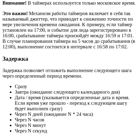
Внимание!
В таймерах используется только московское время.
Это важно!
Механизм работы таймеров включает в себя так
называемый джиттер, что приводит к снижению точности по
мере увеличения времени ожидания. К примеру, если таймер
установлен на 17:00, и событие для лида зарегистрировано в
16:00, срабатывание таймера произойдёт между 16:59 и 17:01.
В случае планирования таймера на 5 часов до срабатывания (в
12:00), выполнение состоится в интервале с 16:58 по 17:02.
Задержка
Задержка позволяет отложить выполнение следующего шага
через определенный период времени.
Сразу
Завтра (ожидание следующего календарного дня)
Дата / время (указывается определенные дата и время.
Если время уже прошло - переход к следующем шагу
будет выполнен сразу)
Через N дней (ожидание N * 24 часа)
Через N часов
Через N минут
Через N секунд