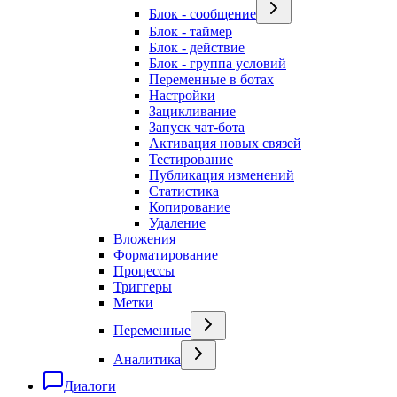
Блок - сообщение
Блок - таймер
Блок - действие
Блок - группа условий
Переменные в ботах
Настройки
Зацикливание
Запуск чат-бота
Активация новых связей
Тестирование
Публикация изменений
Статистика
Копирование
Удаление
Вложения
Форматирование
Процессы
Триггеры
Метки
Переменные
Аналитика
Диалоги