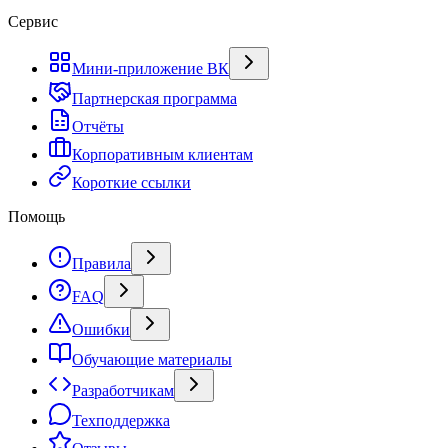
Сервис
Мини-приложение ВК
Партнерская программа
Отчёты
Корпоративным клиентам
Короткие ссылки
Помощь
Правила
FAQ
Ошибки
Обучающие материалы
Разработчикам
Техподдержка