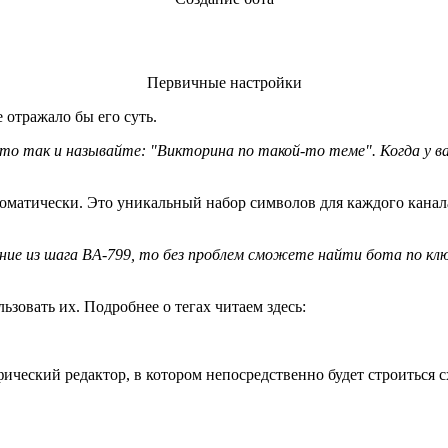
Первичные настройки
 отражало бы его суть.
 то так и называйте: "Викторина по такой-то теме". Когда у ва
втоматически. Это уникальный набор символов для каждого кана
ие из шага BA-799, то без проблем сможете найти бота по клю
ьзовать их. Подробнее о тегах читаем здесь:
ический редактор, в котором непосредственно будет строиться с