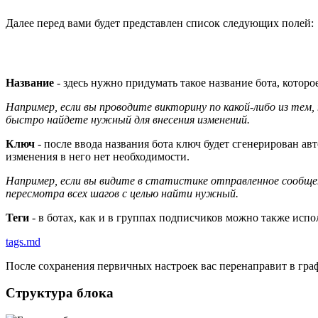
Далее перед вами будет представлен список следующих полей:
Название
- здесь нужно придумать такое название бота, которое
Например, если вы проводите викторину по какой-либо из тем,
быстро найдете нужный для внесения изменений.
Ключ
- после ввода названия бота ключ будет сгенерирован а
изменения в него нет необходимости.
Например, если вы видите в статистике отправленное сообщен
пересмотра всех шагов с целью найти нужный.
Теги
- в ботах, как и в группах подписчиков можно также испол
tags.md
После сохранения первичных настроек вас перенаправит в граф
Структура блока