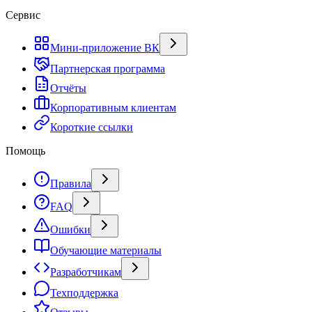
Сервис
Мини-приложение ВК
Партнерская программа
Отчёты
Корпоративным клиентам
Короткие ссылки
Помощь
Правила
FAQ
Ошибки
Обучающие материалы
Разработчикам
Техподдержка