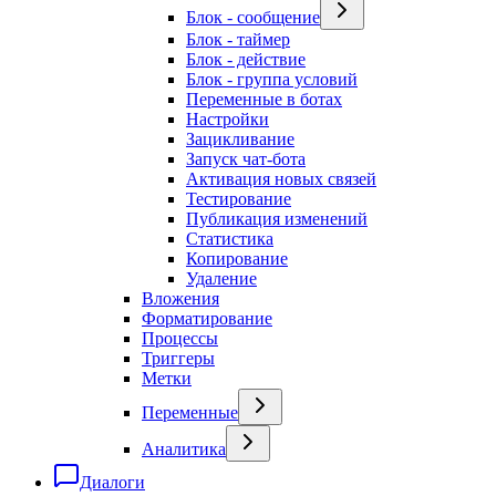
Блок - сообщение
Блок - таймер
Блок - действие
Блок - группа условий
Переменные в ботах
Настройки
Зацикливание
Запуск чат-бота
Активация новых связей
Тестирование
Публикация изменений
Статистика
Копирование
Удаление
Вложения
Форматирование
Процессы
Триггеры
Метки
Переменные
Аналитика
Диалоги