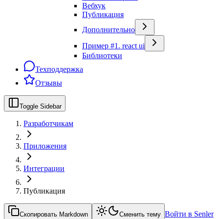
Вебхук
Публикация
Дополнительно
Пример #1. react ui
Библиотеки
Техподдержка
Отзывы
Toggle Sidebar
Разработчикам
Приложения
Интеграции
Публикация
Войти в Senler
Скопировать Markdown
Сменить тему