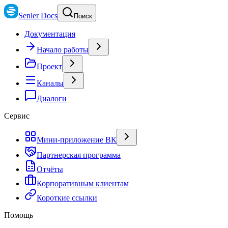
Senler Docs
Поиск
Документация
Начало работы
Проект
Каналы
Диалоги
Сервис
Мини-приложение ВК
Партнерская программа
Отчёты
Корпоративным клиентам
Короткие ссылки
Помощь