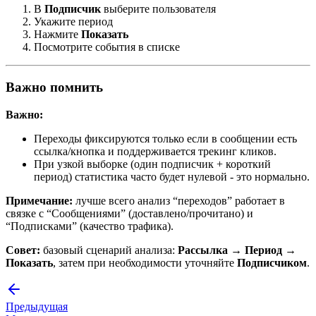
В
Подписчик
выберите пользователя
Укажите период
Нажмите
Показать
Посмотрите события в списке
Важно помнить
Важно:
Переходы фиксируются только если в сообщении есть
ссылка/кнопка и поддерживается трекинг кликов.
При узкой выборке (один подписчик + короткий
период) статистика часто будет нулевой - это нормально.
Примечание:
лучше всего анализ “переходов” работает в
связке с “Сообщениями” (доставлено/прочитано) и
“Подписками” (качество трафика).
Совет:
базовый сценарий анализа:
Рассылка → Период →
Показать
, затем при необходимости уточняйте
Подписчиком
.
Предыдущая