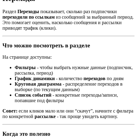
Раздел
Переходы
показывает, сколько раз подписчики
переходили по ссылкам
из сообщений за выбранный период.
Это помогает оценить, насколько сообщения и рассылки
приводят трафик (клики).
Что можно посмотреть в разделе
На странице доступны:
Фильтры
- чтобы выбрать нужные данные (подписчик,
рассылка, период)
График динамики
- количество
переходов
по дням
Круговая диаграмма
- распределение переходов в
выборке (по текущим данным)
Список событий
- конкретные переходы/записи,
попавшие под фильтры
Совет:
если кликов мало или они “скачут”, начните с фильтра
по конкретной
рассылке
- так проще увидеть картину.
Когда это полезно