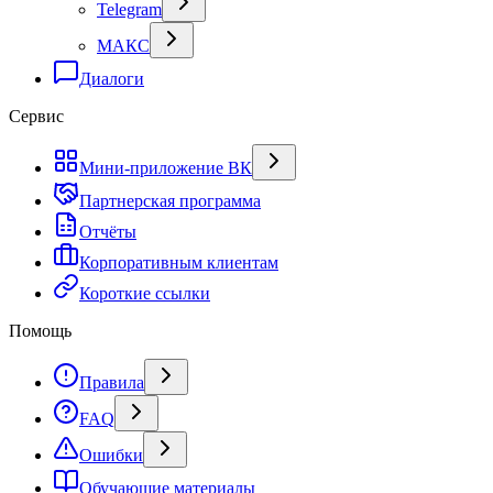
Telegram
МАКС
Диалоги
Сервис
Мини-приложение ВК
Партнерская программа
Отчёты
Корпоративным клиентам
Короткие ссылки
Помощь
Правила
FAQ
Ошибки
Обучающие материалы