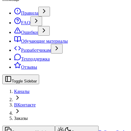
Правила
FAQ
Ошибки
Обучающие материалы
Разработчикам
Техподдержка
Отзывы
Toggle Sidebar
Каналы
ВКонтакте
Заказы