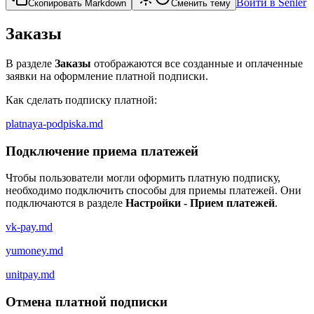
Войти в Senler
Скопировать Markdown
Сменить тему
Заказы
В разделе
Заказы
отображаются все созданные и оплаченные
заявки на оформление платной подписки.
Как сделать подписку платной:
platnaya-podpiska.md
Подключение приема платежей
Чтобы пользователи могли оформить платную подписку,
необходимо подключить способы для приемы платежей. Они
подключаются в разделе
Настройки - Прием платежей
.
vk-pay.md
yumoney.md
unitpay.md
Отмена платной подписки