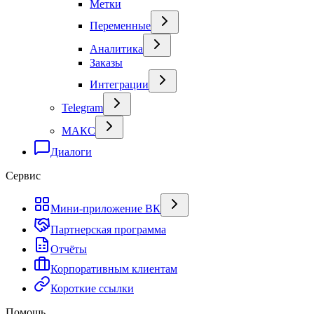
Метки
Переменные
Аналитика
Заказы
Интеграции
Telegram
МАКС
Диалоги
Сервис
Мини-приложение ВК
Партнерская программа
Отчёты
Корпоративным клиентам
Короткие ссылки
Помощь