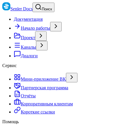
Senler Docs
Поиск
Документация
Начало работы
Проект
Каналы
Диалоги
Сервис
Мини-приложение ВК
Партнерская программа
Отчёты
Корпоративным клиентам
Короткие ссылки
Помощь