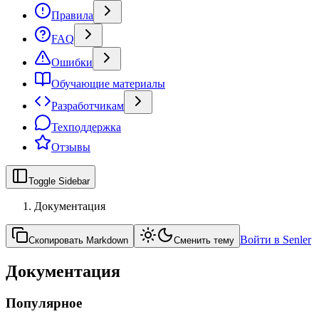
Правила
FAQ
Ошибки
Обучающие материалы
Разработчикам
Техподдержка
Отзывы
Toggle Sidebar
Документация
Войти в Senler
Скопировать Markdown
Сменить тему
Документация
Популярное